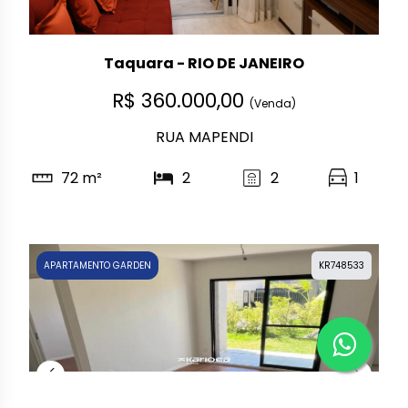
Taquara - RIO DE JANEIRO
R$ 360.000,00
(Venda)
RUA MAPENDI
72 m²
2
2
1
APARTAMENTO GARDEN
KR748533