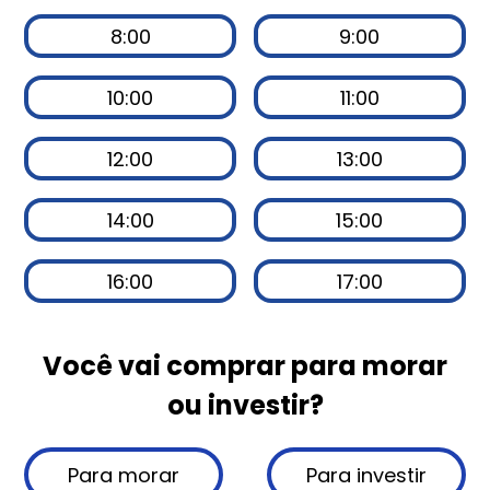
8:00
9:00
10:00
11:00
12:00
13:00
14:00
15:00
16:00
17:00
Você vai comprar para morar
ou investir?
Para morar
Para investir