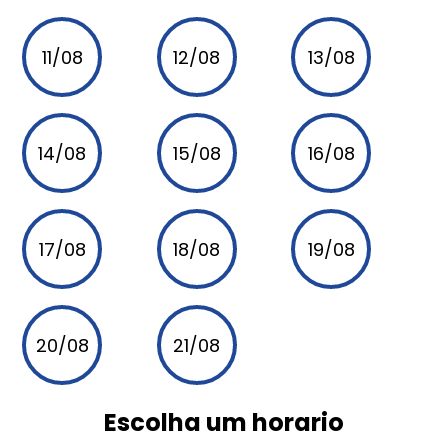
11/08
12/08
13/08
14/08
15/08
16/08
17/08
18/08
19/08
20/08
21/08
Escolha um horario