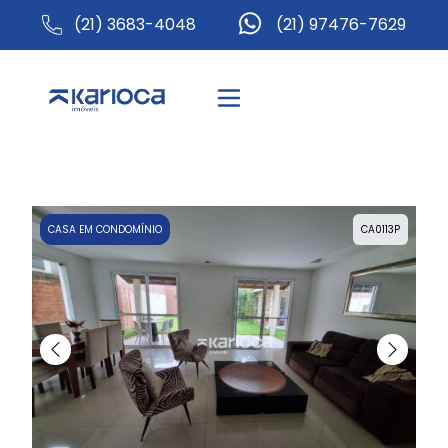
(21) 3683-4048
(21) 97476-7629
CASA EM CONDOMÍNIO
CA0113P