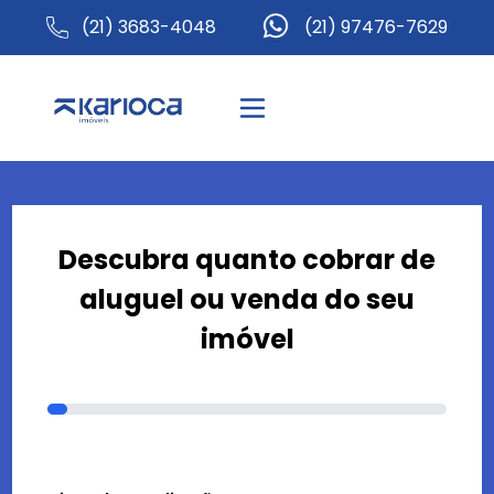
(21) 3683-4048
(21) 97476-7629
Descubra quanto cobrar de
aluguel ou venda do seu
imóvel