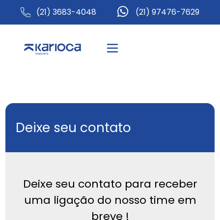
(21) 3683-4048
(21) 97476-7629
Deixe seu contato
Deixe seu contato para receber
uma ligação do nosso time em
breve !