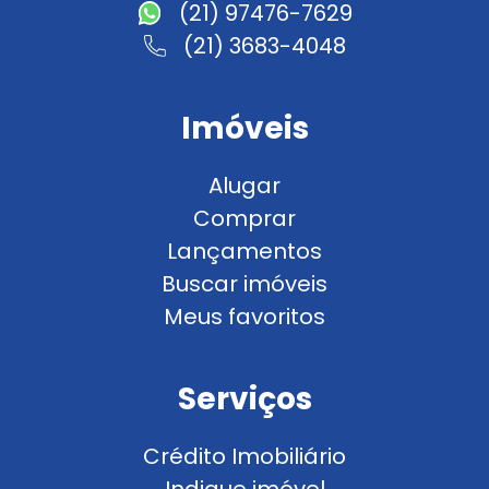
(21) 97476-7629
(21) 3683-4048
Imóveis
Alugar
Comprar
Lançamentos
Buscar imóveis
Meus favoritos
Serviços
Crédito Imobiliário
Indique imóvel