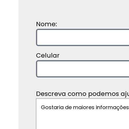
Nome:
Celular
Descreva como podemos aju