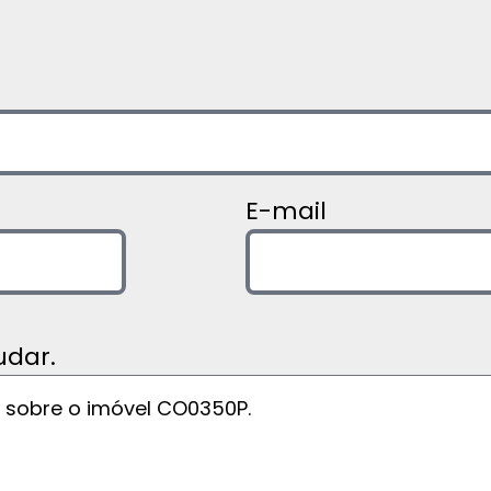
E-mail
dar.