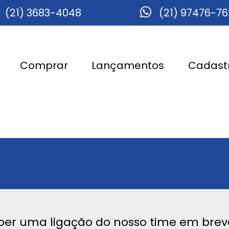
(21) 3683-4048
(21) 97476-7
Comprar
Lançamentos
Cadastr
ber uma ligação do nosso time em brev