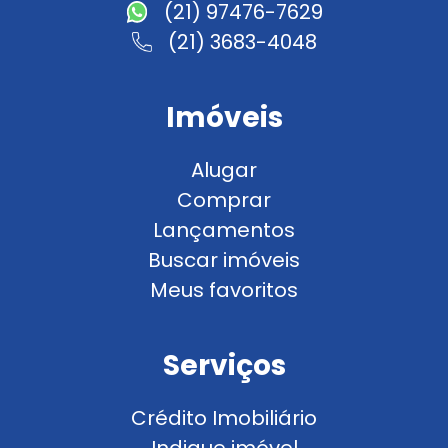
(21) 97476-7629
(21) 3683-4048
Imóveis
Alugar
Comprar
Lançamentos
Buscar imóveis
Meus favoritos
Serviços
Crédito Imobiliário
Indique imóvel