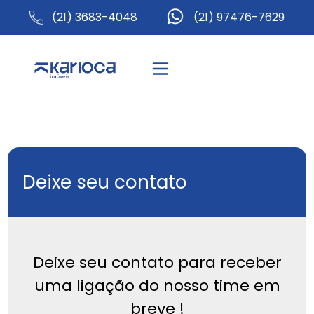
(21) 3683-4048
(21) 97476-7629
Deixe seu contato
Deixe seu contato para receber
uma ligação do nosso time em
breve !