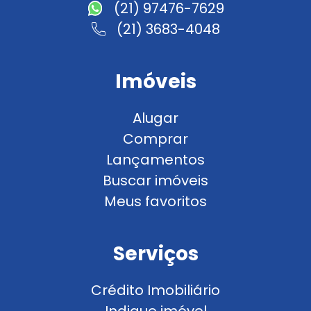
(21) 97476-7629
(21) 3683-4048
Imóveis
Alugar
Comprar
Lançamentos
Buscar imóveis
Meus favoritos
Serviços
Crédito Imobiliário
Indique imóvel