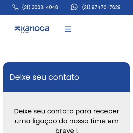
(21) 3683-4048
(21) 97476-7629
Deixe seu contato
Deixe seu contato para receber
uma ligação do nosso time em
breve !