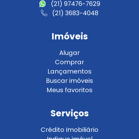
(21) 97476-7629
(21) 3683-4048
Imóveis
Alugar
Comprar
Lançamentos
Buscar imóveis
Meus favoritos
Serviços
Crédito Imobiliário
Indique imóvel