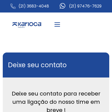
(21) 3683-4048
(21) 97476-7629
Deixe seu contato
Deixe seu contato para receber
uma ligação do nosso time em
breve !