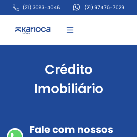
(21) 3683-4048
(21) 97476-7629
Crédito
Imobiliário
Fale com nossos