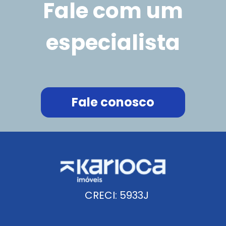
Fale com um
especialista
Fale conosco
CRECI: 5933J