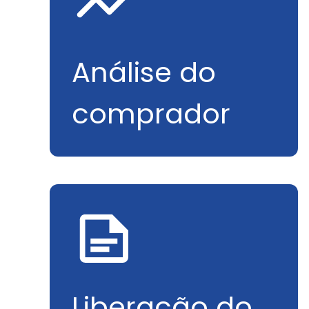
Análise do
comprador
Liberação do