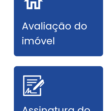
Avaliação do
imóvel
Assinatura do