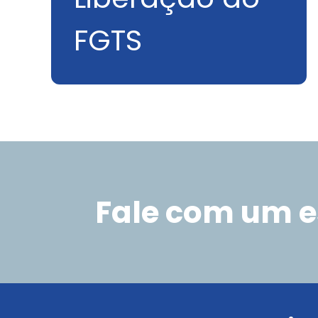
FGTS
Fale com um e