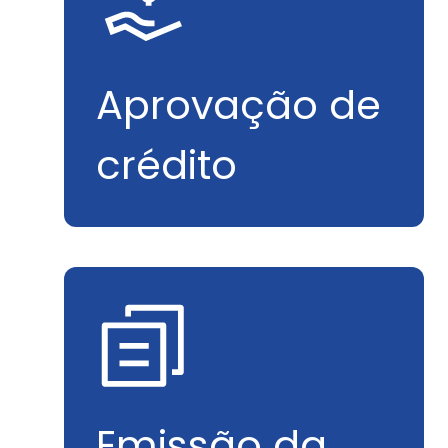
Aprovação de
crédito
Emissão da