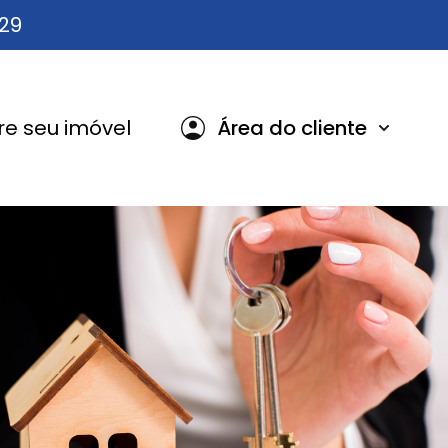
629
e seu imóvel
Área do cliente