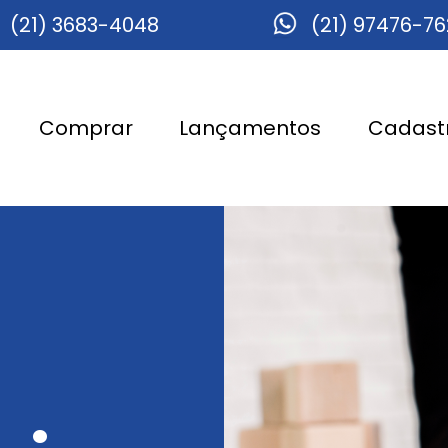
(21) 3683-4048
(21) 97476-7
Comprar
Lançamentos
Cadastr