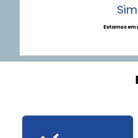
Sim
Estamos em m