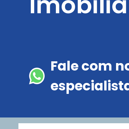
Imobiliá
Fale com n
especialist