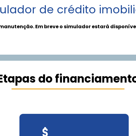
ulador de crédito imobili
anutenção. Em breve o simulador estará disponíve
Etapas do financiament