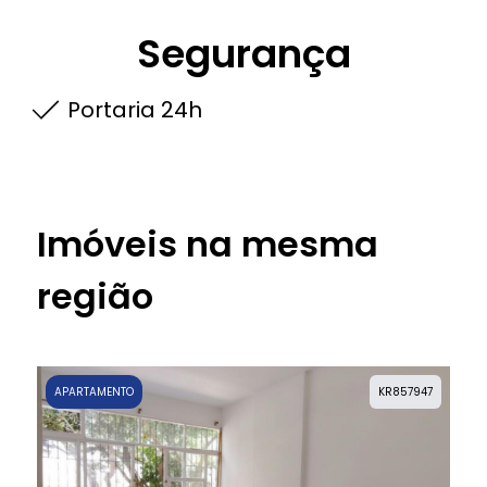
Segurança
Portaria 24h
Imóveis na mesma
região
APARTAMENTO
KR857947