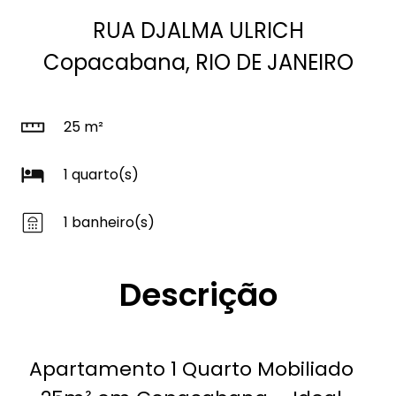
RUA DJALMA ULRICH
Copacabana, RIO DE JANEIRO
25 m²
1 quarto(s)
1 banheiro(s)
Descrição
Apartamento 1 Quarto Mobiliado