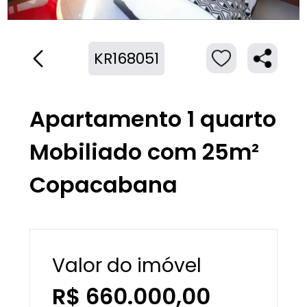
KR168051
Apartamento 1 quarto
Mobiliado com 25m²
Copacabana
Valor do imóvel
R$ 660.000,00