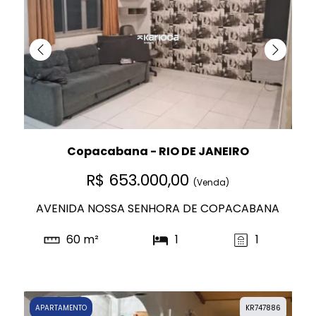
Copacabana - RIO DE JANEIRO
R$ 653.000,00
(Venda)
AVENIDA NOSSA SENHORA DE COPACABANA
60 m²
1
1
APARTAMENTO
KR747886