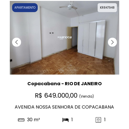
APARTAMENTO
KR847948
Copacabana - RIO DE JANEIRO
R$ 649.000,00
(Venda)
AVENIDA NOSSA SENHORA DE COPACABANA
30 m²
1
1