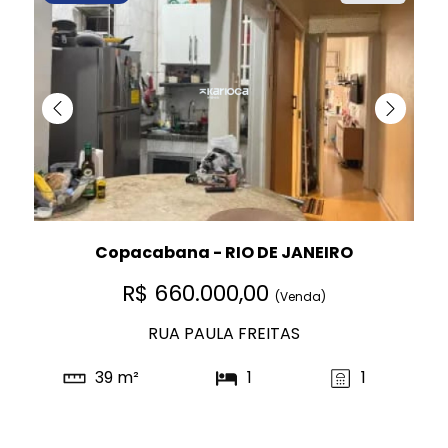
Copacabana - RIO DE JANEIRO
R$ 660.000,00
(Venda)
RUA PAULA FREITAS
39 m²
1
1