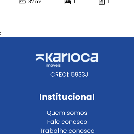
32 m²
1
1
;
CRECI: 5933J
Institucional
Quem somos
Fale conosco
Trabalhe conosco