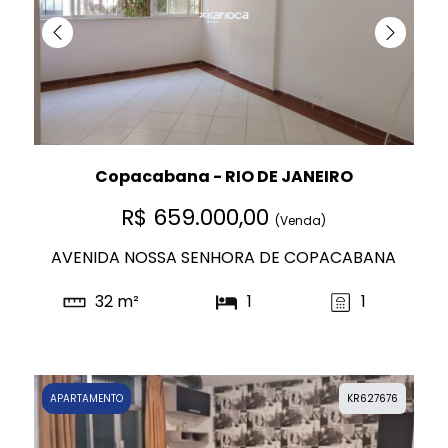
Copacabana - RIO DE JANEIRO
R$ 659.000,00
(Venda)
AVENIDA NOSSA SENHORA DE COPACABANA
32 m²
1
1
APARTAMENTO
KR627676