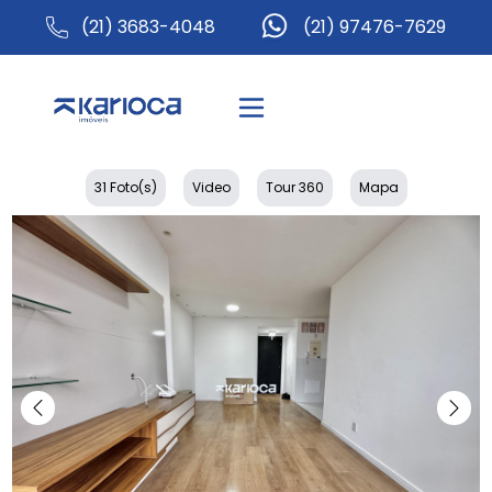
(21) 3683-4048
(21) 97476-7629
31 Foto(s)
Video
Tour 360
Mapa