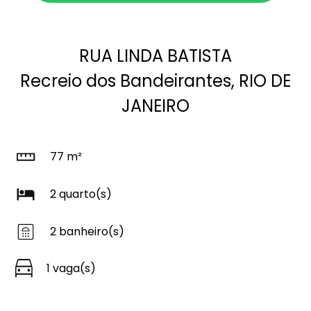
RUA LINDA BATISTA
Recreio dos Bandeirantes, RIO DE
JANEIRO
77 m²
2 quarto(s)
2 banheiro(s)
1 vaga(s)