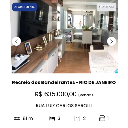
APARTAMENTO
KR325790
Recreio dos Bandeirantes - RIO DE JANEIRO
R$ 635.000,00
(Venda)
RUA LUIZ CARLOS SAROLLI
81 m²
3
2
1