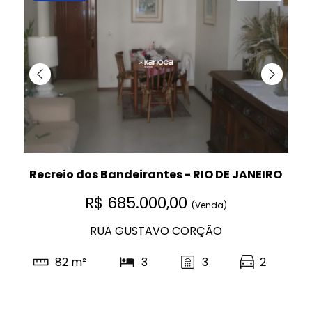
Recreio dos Bandeirantes - RIO DE JANEIRO
R$ 685.000,00
(Venda)
RUA GUSTAVO CORÇÃO
82 m²
3
3
2