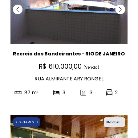
Recreio dos Bandeirantes - RIO DE JANEIRO
R$ 610.000,00
(Venda)
RUA ALMIRANTE ARY RONGEL
87 m²
3
3
2
APARTAMENTO
KR838400