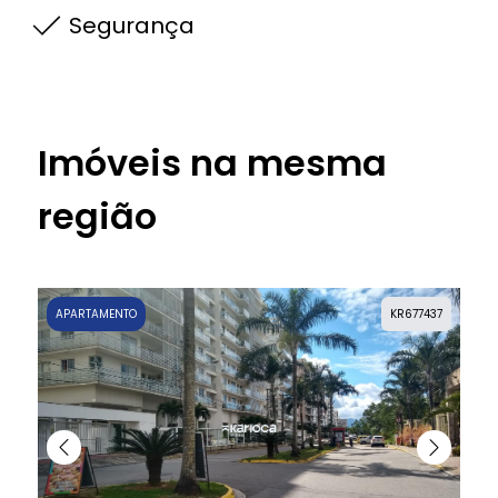
Segurança
Imóveis na mesma
região
APARTAMENTO
KR677437