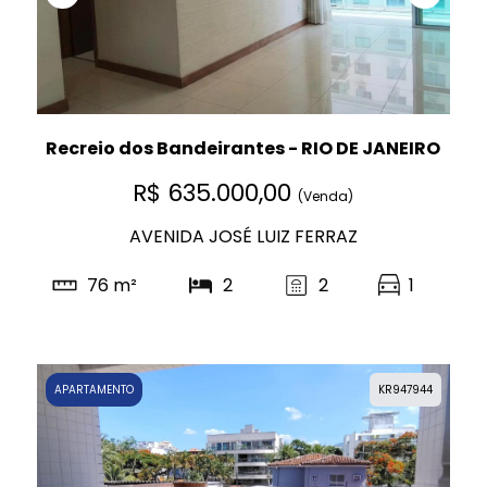
Recreio dos Bandeirantes - RIO DE JANEIRO
R$ 635.000,00
(Venda)
AVENIDA JOSÉ LUIZ FERRAZ
76 m²
2
2
1
APARTAMENTO
KR947944