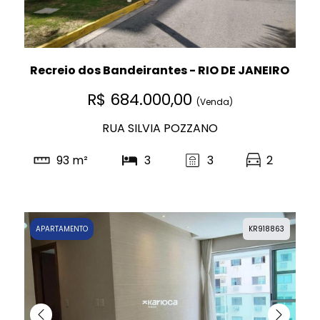
Recreio dos Bandeirantes - RIO DE JANEIRO
R$ 684.000,00
(Venda)
RUA SILVIA POZZANO
93 m²
3
3
2
APARTAMENTO
KR918863