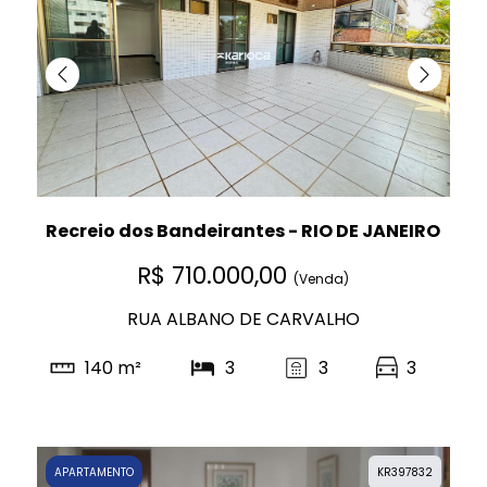
Recreio dos Bandeirantes - RIO DE JANEIRO
R$ 710.000,00
(Venda)
RUA ALBANO DE CARVALHO
140 m²
3
3
3
APARTAMENTO
KR397832