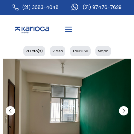
(21) 3683-4048
(21) 97476-7629
21 Foto(s)
Video
Tour 360
Mapa