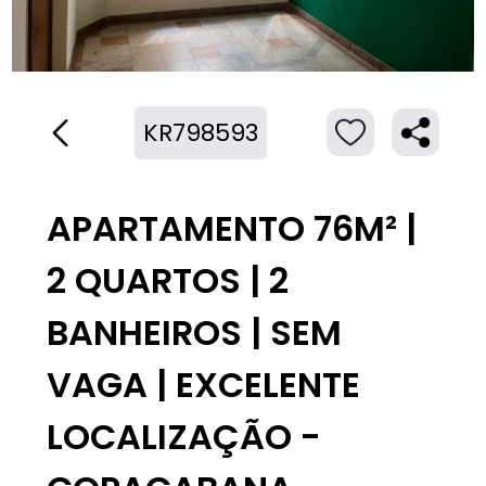
KR798593
APARTAMENTO 76M² |
2 QUARTOS | 2
BANHEIROS | SEM
VAGA | EXCELENTE
LOCALIZAÇÃO -