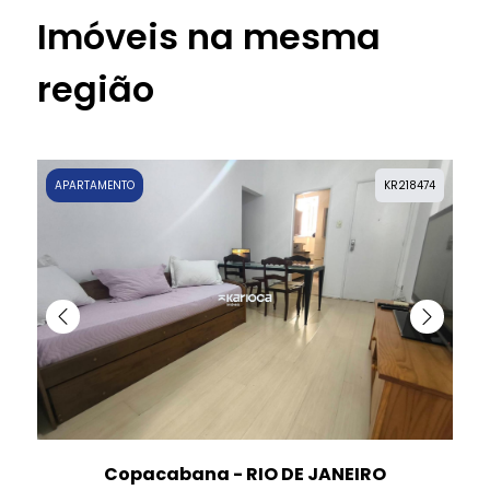
Imóveis na mesma
região
APARTAMENTO
KR218474
Copacabana - RIO DE JANEIRO