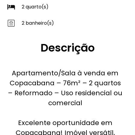
2 quarto(s)
2 banheiro(s)
Descrição
Apartamento/Sala à venda em
Copacabana – 76m² – 2 quartos
– Reformado – Uso residencial ou
comercial
Excelente oportunidade em
Copacabana! Imóvel versátil,