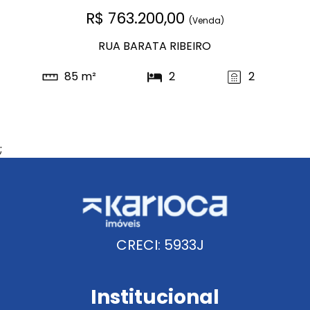
R$ 763.200,00
(Venda)
RUA BARATA RIBEIRO
85 m²
2
2
;
CRECI: 5933J
Institucional