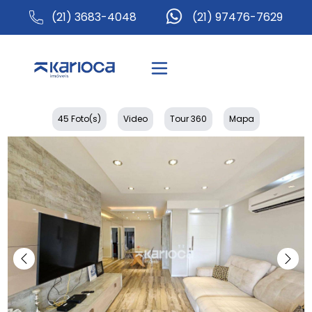
(21) 3683-4048
(21) 97476-7629
45 Foto(s)
Video
Tour 360
Mapa