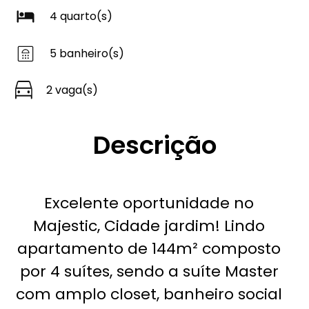
4 quarto(s)
5 banheiro(s)
2 vaga(s)
Descrição
Excelente oportunidade no
Majestic, Cidade jardim! Lindo
apartamento de 144m² composto
por 4 suítes, sendo a suíte Master
com amplo closet, banheiro social