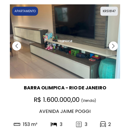
APARTAMENTO
KR518147
BARRA OLIMPICA - RIO DE JANEIRO
R$ 1.600.000,00
(Venda)
AVENIDA JAIME POGGI
153 m²
3
3
2