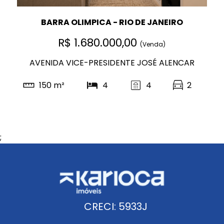
BARRA OLIMPICA - RIO DE JANEIRO
R$ 1.680.000,00
(Venda)
AVENIDA VICE-PRESIDENTE JOSÉ ALENCAR
150 m²
4
4
2
;
CRECI: 5933J