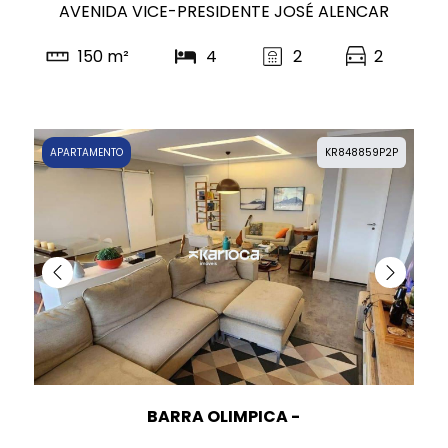
AVENIDA VICE-PRESIDENTE JOSÉ ALENCAR
150 m²
4
2
2
APARTAMENTO
KR848859P2P
BARRA OLIMPICA -