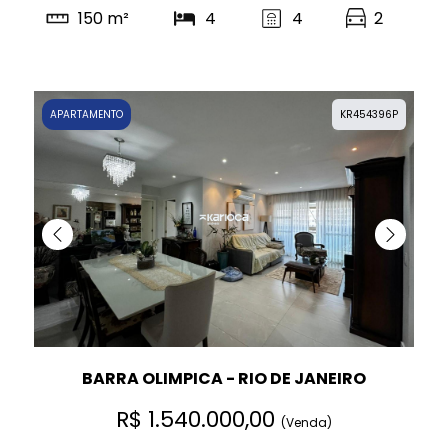
150 m²
4
4
2
APARTAMENTO
KR454396P
BARRA OLIMPICA - RIO DE JANEIRO
R$ 1.540.000,00
(Venda)