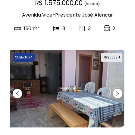
R$ 1.575.000,00
(Venda)
Avenida Vice-Presidente José Alencar
150 m²
3
3
2
COBERTURA
KR988321J