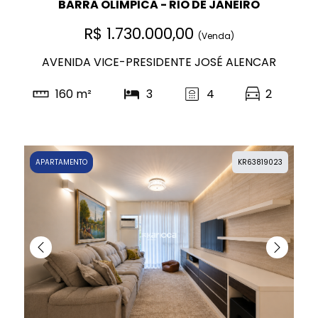
BARRA OLIMPICA - RIO DE JANEIRO
R$ 1.730.000,00
(Venda)
AVENIDA VICE-PRESIDENTE JOSÉ ALENCAR
160 m²
3
4
2
APARTAMENTO
KR63819023