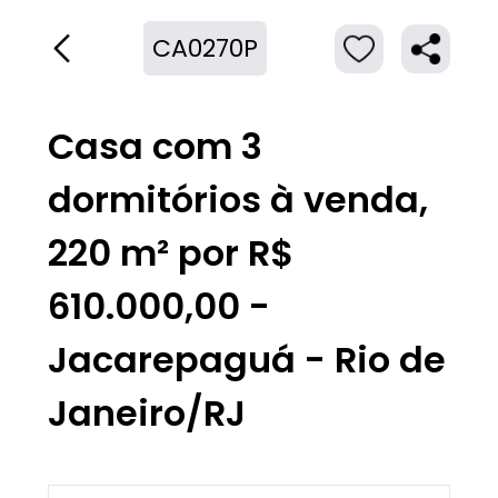
CA0270P
Casa com 3
dormitórios à venda,
220 m² por R$
610.000,00 -
Jacarepaguá - Rio de
Janeiro/RJ