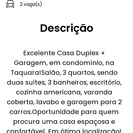
2 vaga(s)
Descrição
Excelente Casa Duplex +
Garagem, em condomínio, na
Taquara!Salão, 3 quartos, sendo
duas suítes, 3 banheiros, escritório,
cozinha americana, varanda
coberta, lavabo e garagem para 2
carros.Oportunidade para quem
procura uma casa espaçosa e
confortável. Em ótima localização!