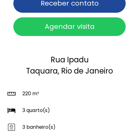
Receber contato
Agendar visita
Rua Ipadu
Taquara, Rio de Janeiro
220 m²
3 quarto(s)
3 banheiro(s)