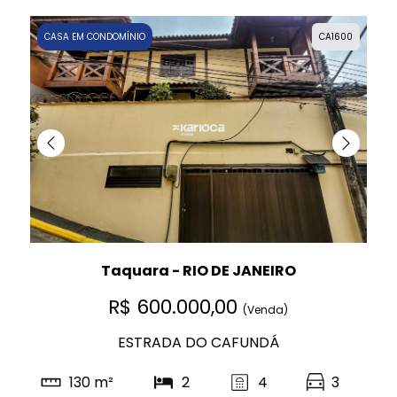
CASA EM CONDOMÍNIO
CA1600
Taquara - RIO DE JANEIRO
R$ 600.000,00
(Venda)
ESTRADA DO CAFUNDÁ
130 m²
2
4
3