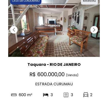
CASA EM CONDOMÍNIO
KR686942
Taquara - RIO DE JANEIRO
R$ 600.000,00
(Venda)
ESTRADA CURUMAU
600 m²
3
3
2