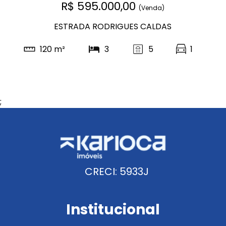
R$ 595.000,00
(Venda)
ESTRADA RODRIGUES CALDAS
120 m²
3
5
1
;
CRECI: 5933J
Institucional