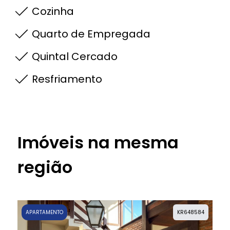
Cozinha
Quarto de Empregada
Quintal Cercado
Resfriamento
Imóveis na mesma
região
APARTAMENTO
KR648584