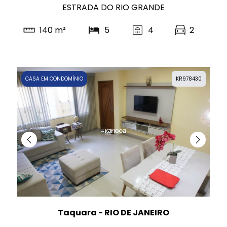
ESTRADA DO RIO GRANDE
140 m²
5
4
2
CASA EM CONDOMÍNIO
KR978430
Taquara - RIO DE JANEIRO