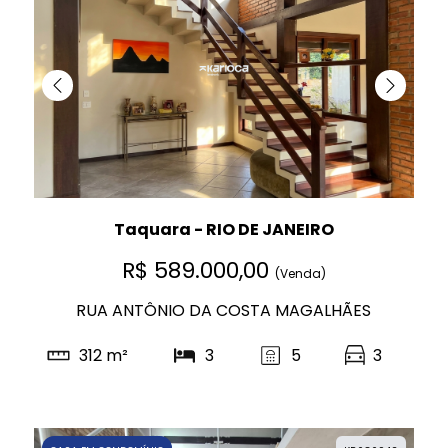
Taquara - RIO DE JANEIRO
R$ 589.000,00
(Venda)
RUA ANTÔNIO DA COSTA MAGALHÃES
312 m²
3
5
3