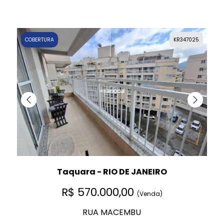
COBERTURA
KR347025
Taquara - RIO DE JANEIRO
R$ 570.000,00
(Venda)
RUA MACEMBU