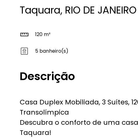
Taquara, RIO DE JANEIRO
120 m²
5 banheiro(s)
Descrição
Casa Duplex Mobiliada, 3 Suítes, 1
Transolímpica
Descubra o conforto de uma casa
Taquara!