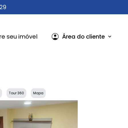
629
e seu imóvel
Área do cliente
Tour 360
Mapa