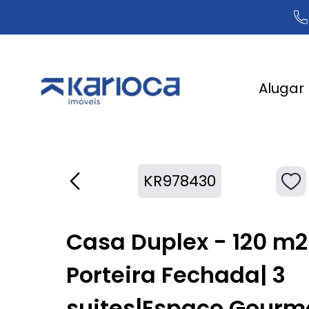
Alugar
KR978430
Casa Duplex - 120 m2
Porteira Fechada| 3
suites|Espaço Gourm