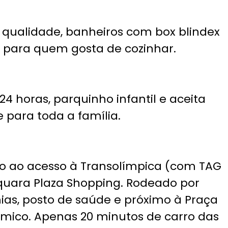
a qualidade, banheiros com box blindex
 para quem gosta de cozinhar.
 horas, parquinho infantil e aceita
para toda a família.
mo ao acesso à Transolímpica (com TAG
aquara Plaza Shopping. Rodeado por
as, posto de saúde e próximo à Praça
ômico. Apenas 20 minutos de carro das