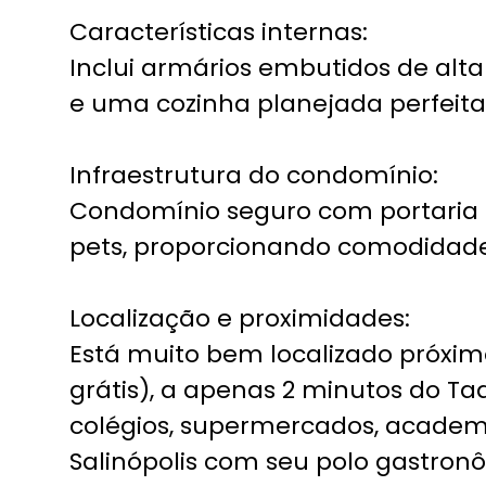
Características internas:
Inclui armários embutidos de alt
e uma cozinha planejada perfeita
Infraestrutura do condomínio:
Condomínio seguro com portaria 24
pets, proporcionando comodidade 
Localização e proximidades:
Está muito bem localizado próxi
grátis), a apenas 2 minutos do T
colégios, supermercados, academi
Salinópolis com seu polo gastron