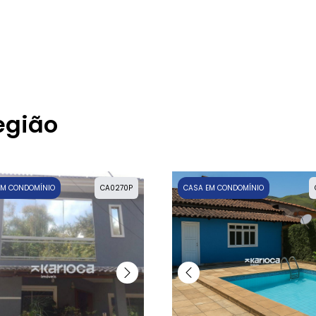
egião
EM CONDOMÍNIO
CA0270P
CASA EM CONDOMÍNIO