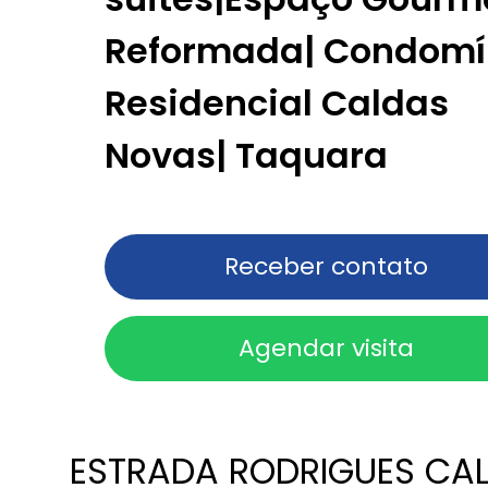
Reformada| Condomí
Residencial Caldas
Novas| Taquara
Receber contato
Agendar visita
ESTRADA RODRIGUES CA