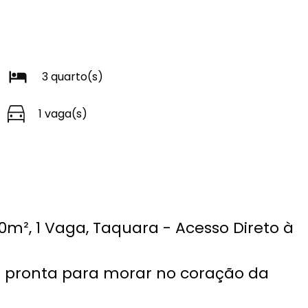
3 quarto(s)
1 vaga(s)
20m², 1 Vaga, Taquara - Acesso Direto à
 pronta para morar no coração da