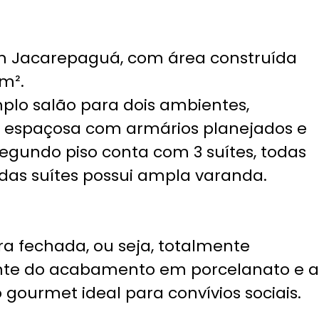
m Jacarepaguá, com área construída
m².
mplo salão para dois ambientes,
a espaçosa com armários planejados e
egundo piso conta com 3 suítes, todas
das suítes possui ampla varanda.
ra fechada, ou seja, totalmente
inte do acabamento em porcelanato e a
ourmet ideal para convívios sociais.