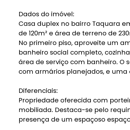
Dados do imóvel:
Casa duplex no bairro Taquara e
de 120m² e área de terreno de 230
No primeiro piso, aproveite um a
banheiro social completo, cozinh
área de serviço com banheiro. O s
com armários planejados, e uma 
Diferenciais:
Propriedade oferecida com portei
mobiliada. Destaca-se pelo requ
presença de um espaçoso espaço g