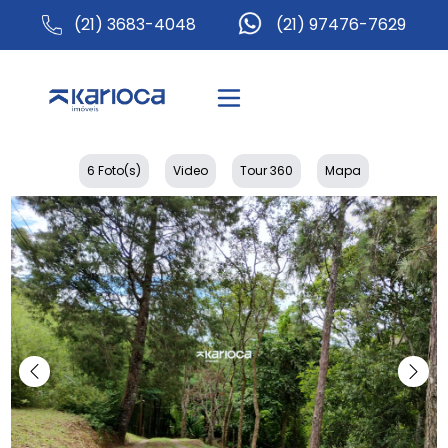
(21) 3683-4048
(21) 97476-7629
6 Foto(s)
Video
Tour 360
Mapa