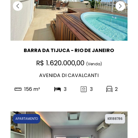
BARRA DA TIJUCA - RIO DE JANEIRO
R$ 1.620.000,00
(Venda)
AVENIDA DI CAVALCANTI
156 m²
3
3
2
APARTAMENTO
KR188786