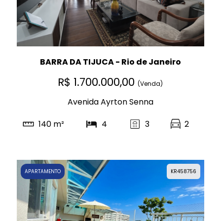
BARRA DA TIJUCA - Rio de Janeiro
R$ 1.700.000,00
(Venda)
Avenida Ayrton Senna
140 m²
4
3
2
APARTAMENTO
KR458756