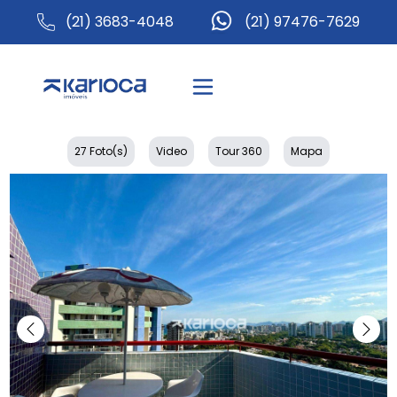
(21) 3683-4048
(21) 97476-7629
27 Foto(s)
Video
Tour 360
Mapa