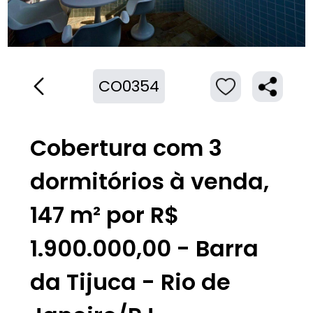
CO0354
Cobertura com 3
dormitórios à venda,
147 m² por R$
1.900.000,00 - Barra
da Tijuca - Rio de