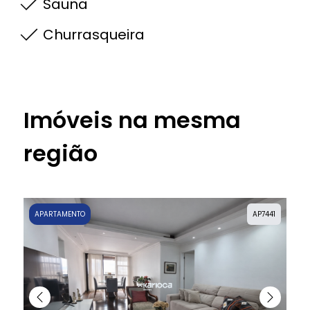
Sauna
Churrasqueira
Imóveis na mesma
região
APARTAMENTO
AP7441