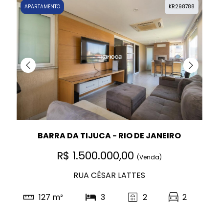
APARTAMENTO
KR298788
BARRA DA TIJUCA - RIO DE JANEIRO
R$ 1.500.000,00
(Venda)
RUA CÉSAR LATTES
127 m²
3
2
2