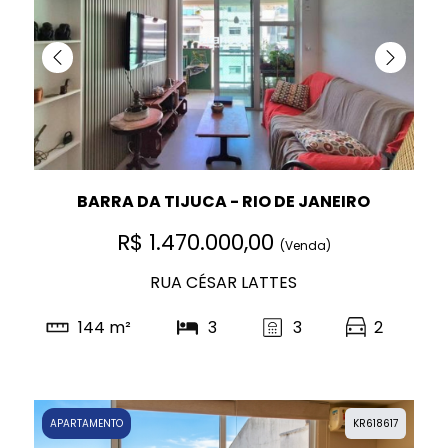
BARRA DA TIJUCA - RIO DE JANEIRO
R$ 1.470.000,00
(Venda)
RUA CÉSAR LATTES
144 m²
3
3
2
APARTAMENTO
KR618617