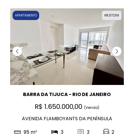
APARTAMENTO
KR217299
BARRA DA TIJUCA - RIO DE JANEIRO
R$ 1.650.000,00
(Venda)
AVENIDA FLAMBOYANTS DA PENÍNSULA
95 m²
3
3
2