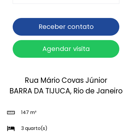
Receber contato
Agendar visita
Rua Mário Covas Júnior
BARRA DA TIJUCA, Rio de Janeiro
147 m²
3 quarto(s)