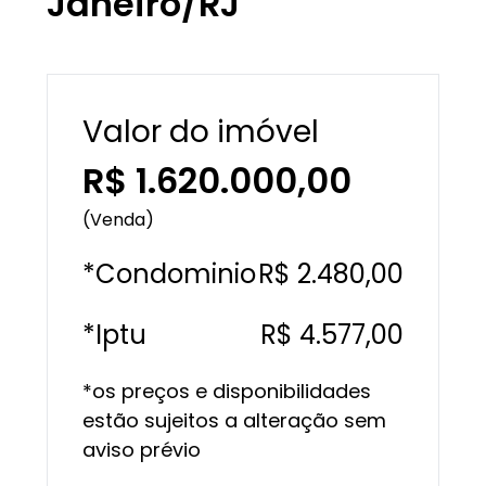
Janeiro/RJ
Valor do imóvel
R$ 1.620.000,00
(Venda)
*Condominio
R$ 2.480,00
*Iptu
R$ 4.577,00
*os preços e disponibilidades
estão sujeitos a alteração sem
aviso prévio