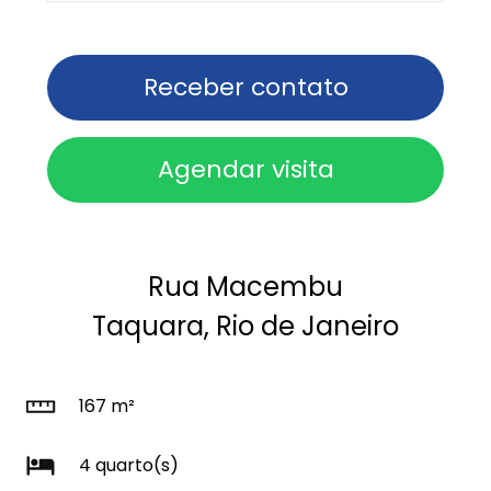
Receber contato
Agendar visita
Rua Macembu
Taquara, Rio de Janeiro
167 m²
4 quarto(s)