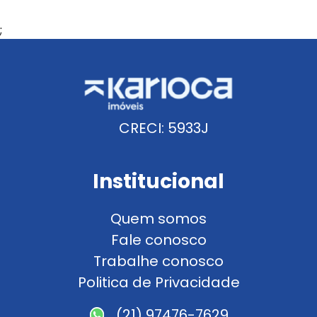
;
CRECI: 5933J
Institucional
Quem somos
Fale conosco
Trabalhe conosco
Politica de Privacidade
(21) 97476-7629