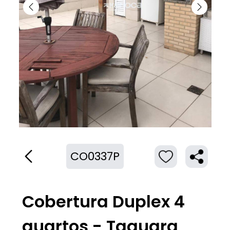
CO0337P
Cobertura Duplex 4
quartos - Taquara