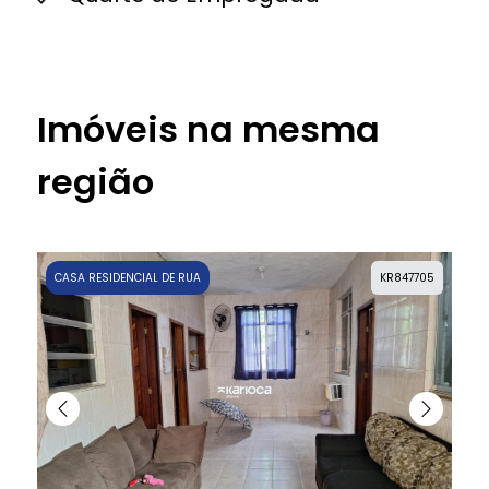
Imóveis na mesma
região
CASA RESIDENCIAL DE RUA
KR847705