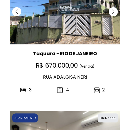
Taquara - RIO DE JANEIRO
R$ 670.000,00
(Venda)
RUA ADALGISA NERI
3
4
2
APARTAMENTO
KR478586