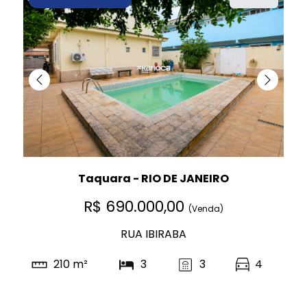
Taquara - RIO DE JANEIRO
R$ 690.000,00
(Venda)
RUA IBIRABA
210 m²
3
3
4