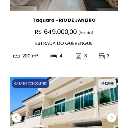
Taquara - RIO DE JANEIRO
R$ 649.000,00
(Venda)
ESTRADA DO GUERENGUE
200 m²
4
3
3
CASA EM CONDOMÍNIO
KR428911