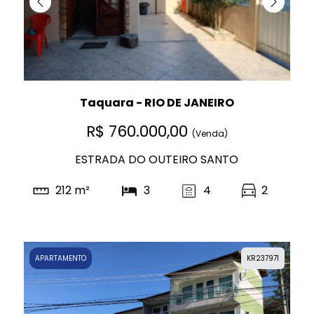
Taquara - RIO DE JANEIRO
R$ 760.000,00
(Venda)
ESTRADA DO OUTEIRO SANTO
212 m²
3
4
2
APARTAMENTO
KR237971