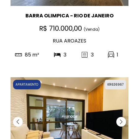
BARRA OLIMPICA - RIO DE JANEIRO
R$ 710.000,00
(Venda)
RUA AROAZES
85 m²
3
3
1
APARTAMENTO
KR636967