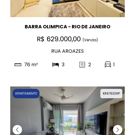
BARRA OLIMPICA - RIO DE JANEIRO
R$ 629.000,00
(Venda)
RUA AROAZES
76 m²
3
2
1
APARTAMENTO
KR676338P