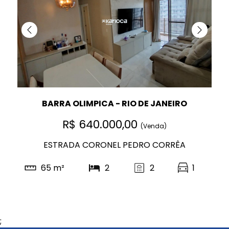
BARRA OLIMPICA - RIO DE JANEIRO
R$ 640.000,00
(Venda)
ESTRADA CORONEL PEDRO CORRÊA
65 m²
2
2
1
;