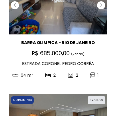
BARRA OLIMPICA - RIO DE JANEIRO
R$ 685.000,00
(Venda)
ESTRADA CORONEL PEDRO CORRÊA
64 m²
2
2
1
APARTAMENTO
KR798799