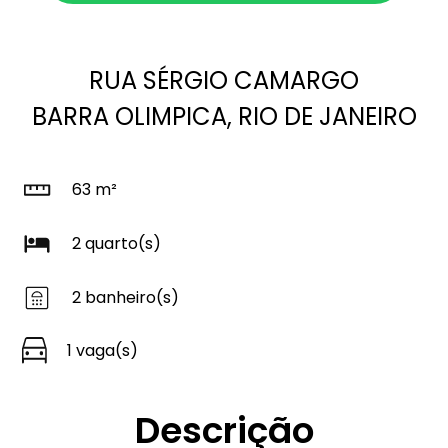
RUA SÉRGIO CAMARGO
BARRA OLIMPICA, RIO DE JANEIRO
63 m²
2 quarto(s)
2 banheiro(s)
1 vaga(s)
Descrição