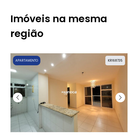
Imóveis na mesma
região
APARTAMENTO
KR168735