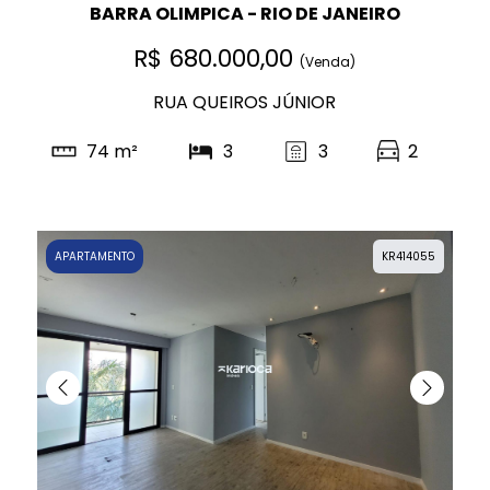
BARRA OLIMPICA - RIO DE JANEIRO
R$ 680.000,00
(Venda)
RUA QUEIROS JÚNIOR
74 m²
3
3
2
APARTAMENTO
KR414055