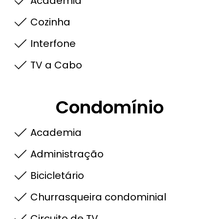
Academia
Cozinha
Interfone
TV a Cabo
Condomínio
Academia
Administração
Bicicletário
Churrasqueira condominial
Circuito de TV