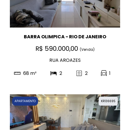
BARRA OLIMPICA - RIO DE JANEIRO
R$ 590.000,00
(Venda)
RUA AROAZES
68 m²
2
2
1
APARTAMENTO
KR136695