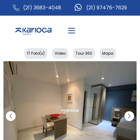
(21) 3683-4048
(21) 97476-7629
17 Foto(s)
Video
Tour 360
Mapa