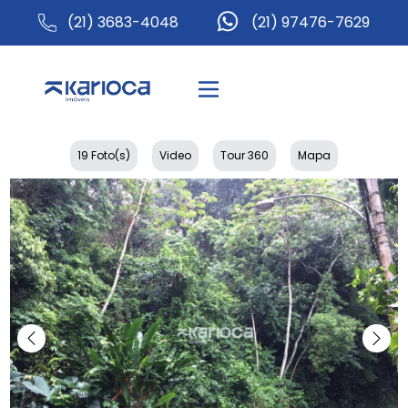
(21) 3683-4048
(21) 97476-7629
19 Foto(s)
Video
Tour 360
Mapa