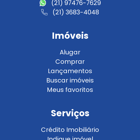
(21) 97476-7629
(21) 3683-4048
Imóveis
Alugar
Comprar
Lançamentos
Buscar imóveis
Meus favoritos
Serviços
Crédito Imobiliário
Indique imóvel