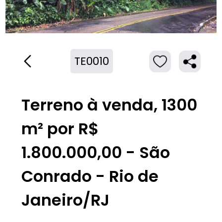
TE0010
Terreno à venda, 1300
m² por R$
1.800.000,00 - São
Conrado - Rio de
Janeiro/RJ