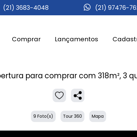
(21) 3683-4048
(21) 97476-7
Comprar
Lançamentos
Cadastr
ertura para comprar com 318m², 3 qu
9 Foto(s)
Tour 360
Mapa