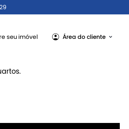
629
e seu imóvel
Área do cliente
artos.