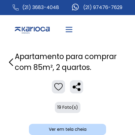
(21) 3683-4048
(21) 97476-7629
Apartamento para comprar
com 85m², 2 quartos.
19 Foto(s)
Ver em tela cheia