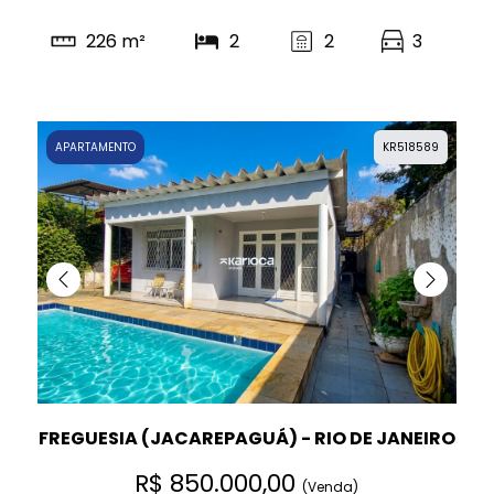
226 m²
2
2
3
APARTAMENTO
KR518589
FREGUESIA (JACAREPAGUÁ) - RIO DE JANEIRO
R$ 850.000,00
(Venda)