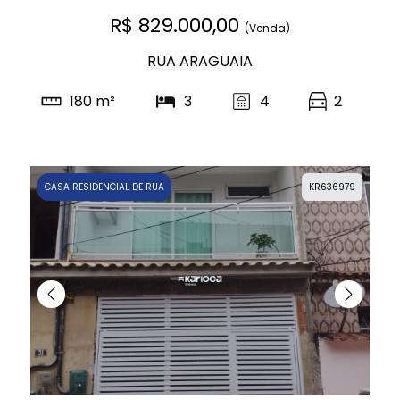
R$ 829.000,00
(Venda)
RUA ARAGUAIA
180 m²
3
4
2
CASA RESIDENCIAL DE RUA
KR636979