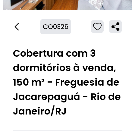
CO0326
Cobertura com 3
dormitórios à venda,
150 m² - Freguesia de
Jacarepaguá - Rio de
Janeiro/RJ