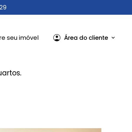
629
e seu imóvel
Área do cliente
artos.