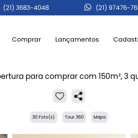
(21) 3683-4048
(21) 97476-7
Comprar
Lançamentos
Cadastr
ertura para comprar com 150m², 3 qu
30 Foto(s)
Tour 360
Mapa