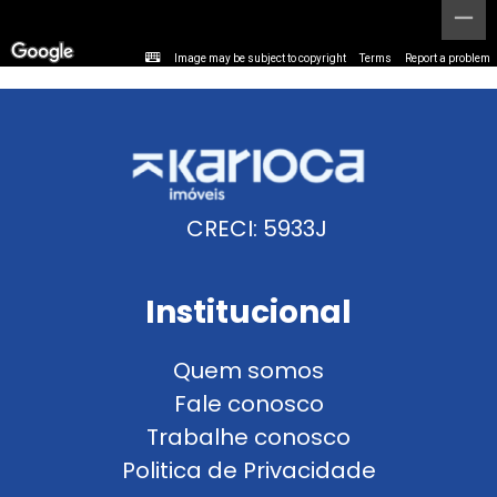
Image may be subject to copyright
Terms
Report a problem
CRECI: 5933J
Institucional
Quem somos
Fale conosco
Trabalhe conosco
Politica de Privacidade