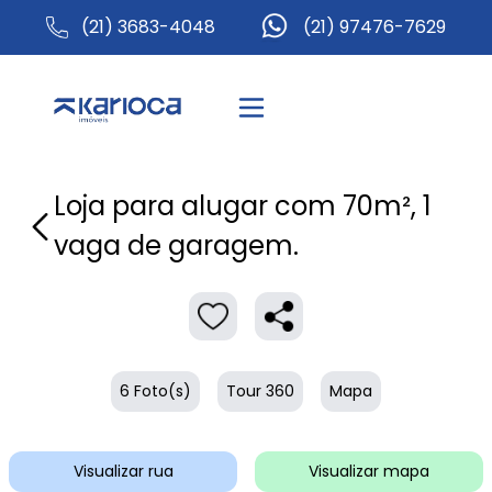
(21) 3683-4048
(21) 97476-7629
Loja para alugar com 70m², 1
vaga de garagem.
6 Foto(s)
Tour 360
Mapa
Visualizar rua
Visualizar mapa