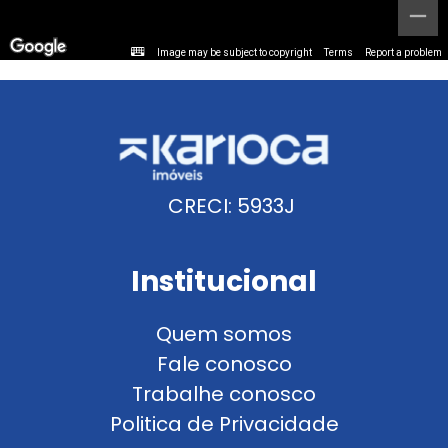
Image may be subject to copyright
Terms
Report a problem
CRECI: 5933J
Institucional
Quem somos
Fale conosco
Trabalhe conosco
Politica de Privacidade