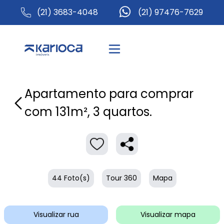
(21) 3683-4048
(21) 97476-7629
Apartamento para comprar
com 131m², 3 quartos.
44 Foto(s)
Tour 360
Mapa
Visualizar rua
Visualizar mapa