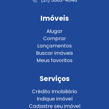
Imóveis
Alugar
Comprar
Lançamentos
Buscar imóveis
Meus favoritos
Serviços
Crédito Imobiliário
Indique imóvel
Cadastre seu imóvel