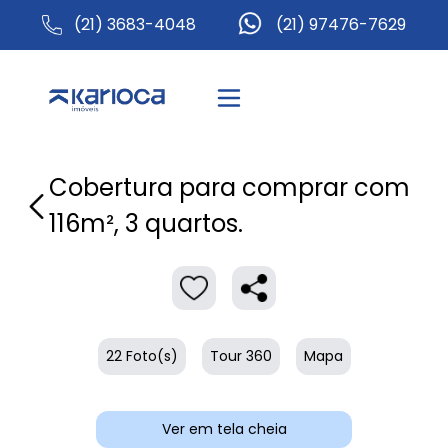
(21) 3683-4048
(21) 97476-7629
Cobertura para comprar com
116m², 3 quartos.
22 Foto(s)
Tour 360
Mapa
Ver em tela cheia