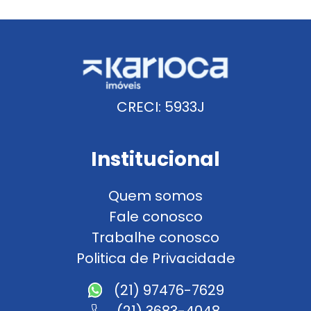
CRECI: 5933J
Institucional
Quem somos
Fale conosco
Trabalhe conosco
Politica de Privacidade
(21) 97476-7629
(21) 3683-4048