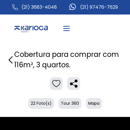
(21) 3683-4048
(21) 97476-7629
Cobertura para comprar com
116m², 3 quartos.
22 Foto(s)
Tour 360
Mapa