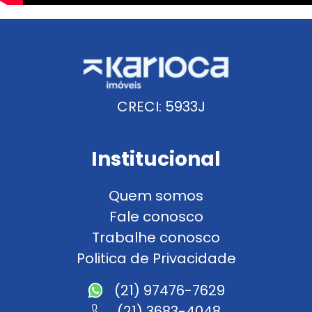
CRECI: 5933J
Institucional
Quem somos
Fale conosco
Trabalhe conosco
Politica de Privacidade
(21) 97476-7629
(21) 3683-4048