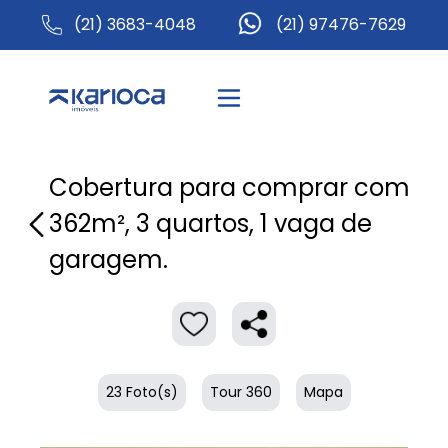
(21) 3683-4048
(21) 97476-7629
Cobertura para comprar com
362m², 3 quartos, 1 vaga de
garagem.
23 Foto(s)
Tour 360
Mapa