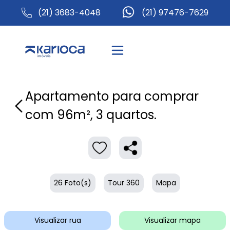
(21) 3683-4048
(21) 97476-7629
Apartamento para comprar
com 96m², 3 quartos.
26 Foto(s)
Tour 360
Mapa
Visualizar rua
Visualizar mapa