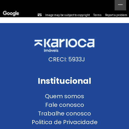
Image may be subject to copyright
Terms
Report a problem
CRECI: 5933J
Institucional
Quem somos
Fale conosco
Trabalhe conosco
Politica de Privacidade