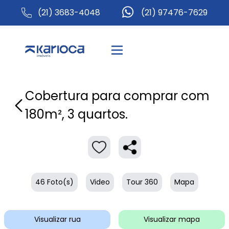
(21) 3683-4048
(21) 97476-7629
Cobertura para comprar com
180m², 3 quartos.
46 Foto(s)
Video
Tour 360
Mapa
Visualizar rua
Visualizar mapa