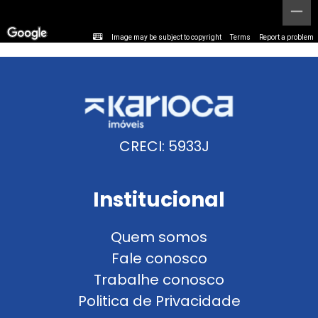
Image may be subject to copyright
Terms
Report a problem
CRECI: 5933J
Institucional
Quem somos
Fale conosco
Trabalhe conosco
Politica de Privacidade