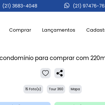
(21) 3683-4048
(21) 97476-7
Comprar
Lançamentos
Cadastr
condomínio para comprar com 220m²,
15 Foto(s)
Tour 360
Mapa