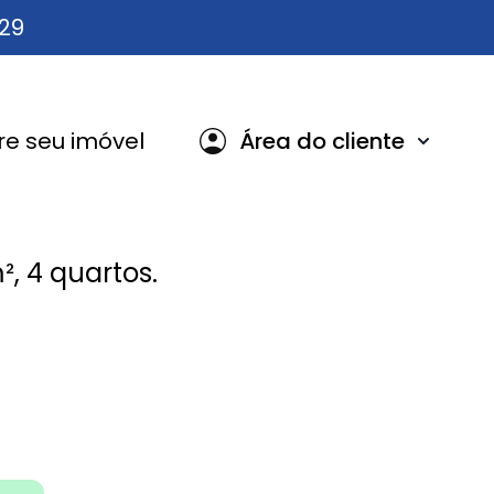
629
e seu imóvel
Área do cliente
 4 quartos.