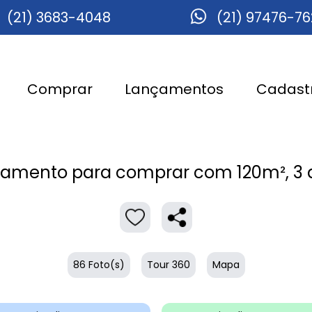
(21) 3683-4048
(21) 97476-7
Comprar
Lançamentos
Cadastr
amento para comprar com 120m², 3 q
86 Foto(s)
Tour 360
Mapa