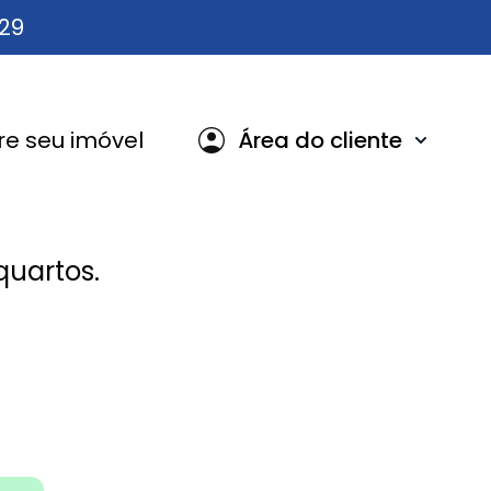
629
e seu imóvel
Área do cliente
uartos.