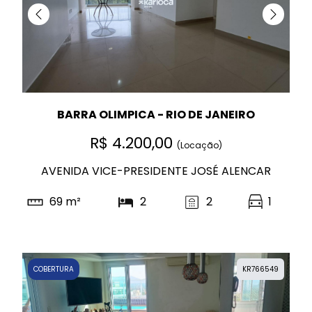
BARRA OLIMPICA - RIO DE JANEIRO
R$ 4.200,00
(Locação)
AVENIDA VICE-PRESIDENTE JOSÉ ALENCAR
69 m²
2
2
1
COBERTURA
KR766549