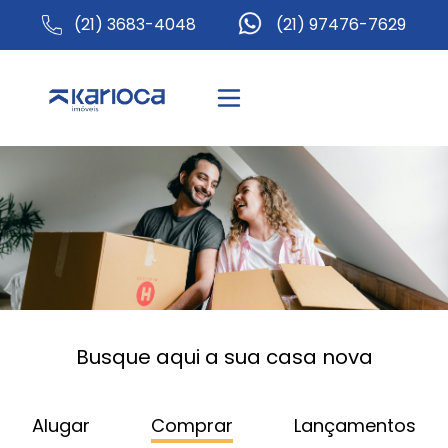
(21) 3683-4048
(21) 97476-7629
Busque aqui a sua casa nova
Alugar
Comprar
Lançamentos