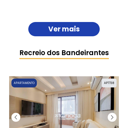
Ver mais
Recreio dos Bandeirantes
APARTAMENTO
AP7738