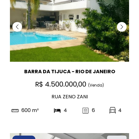
BARRA DA TIJUCA - RIO DE JANEIRO
R$ 4.500.000,00
(Venda)
RUA ZENO ZANI
600 m²
4
6
4