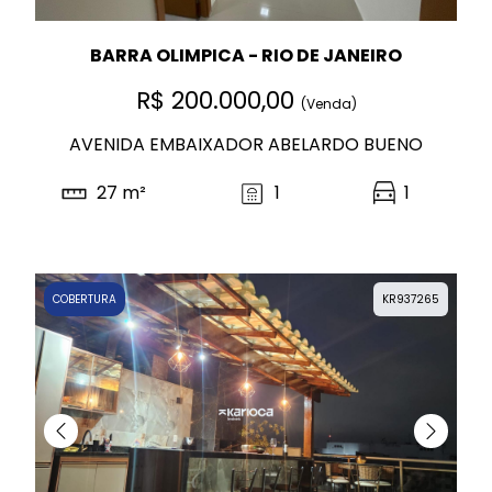
BARRA OLIMPICA - RIO DE JANEIRO
R$ 200.000,00
(Venda)
AVENIDA EMBAIXADOR ABELARDO BUENO
27 m²
1
1
COBERTURA
KR937265