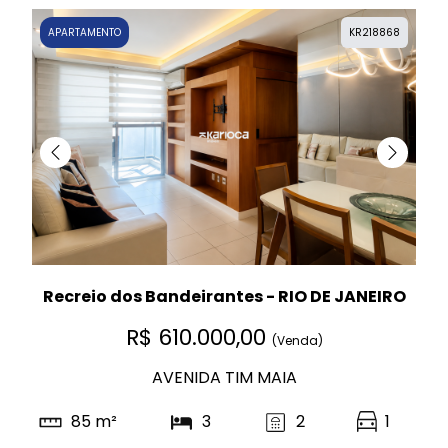
APARTAMENTO
KR218868
Recreio dos Bandeirantes - RIO DE JANEIRO
R$ 610.000,00
(Venda)
AVENIDA TIM MAIA
85 m²
3
2
1