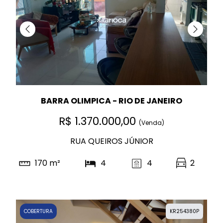
BARRA OLIMPICA - RIO DE JANEIRO
R$ 1.370.000,00
(Venda)
RUA QUEIROS JÚNIOR
170 m²
4
4
2
COBERTURA
KR254380P