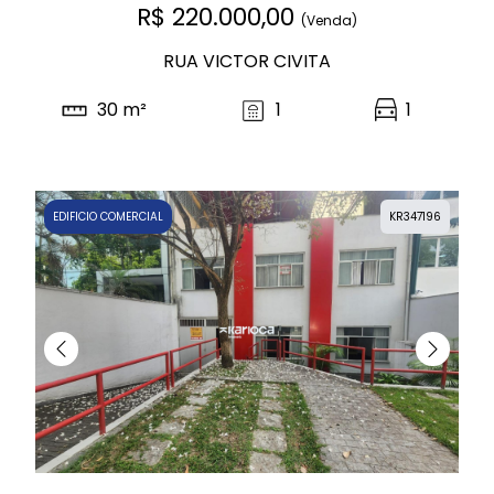
R$ 220.000,00
(Venda)
RUA VICTOR CIVITA
30 m²
1
1
EDIFICIO COMERCIAL
KR347196