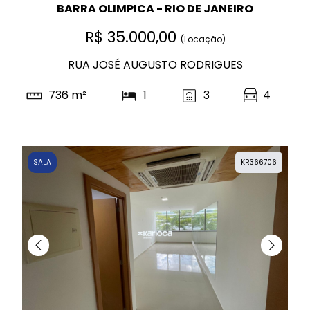
BARRA OLIMPICA - RIO DE JANEIRO
R$ 35.000,00
(Locação)
RUA JOSÉ AUGUSTO RODRIGUES
736 m²
1
3
4
SALA
KR366706