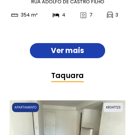
RUA ADOLFO DE CASTRO FILHO
354 m²
4
7
3
Ver mais
Taquara
APARTAMENTO
KR347723