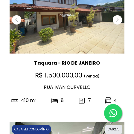
Taquara - RIO DE JANEIRO
R$ 1.500.000,00
(Venda)
RUA IVAN CURVELLO
410 m²
8
7
4
CASA EM CONDOMÍNIO
CA0278