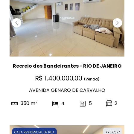
Recreio dos Bandeirantes - RIO DE JANEIRO
R$ 1.400.000,00
(Venda)
AVENIDA GENARO DE CARVALHO
350 m²
4
5
2
CASA RESIDENCIAL DE RUA
KR677077