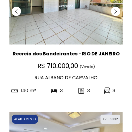
Recreio dos Bandeirantes - RIO DE JANEIRO
R$ 710.000,00
(Venda)
RUA ALBANO DE CARVALHO
140 m²
3
3
3
APARTAMENTO
KR156902