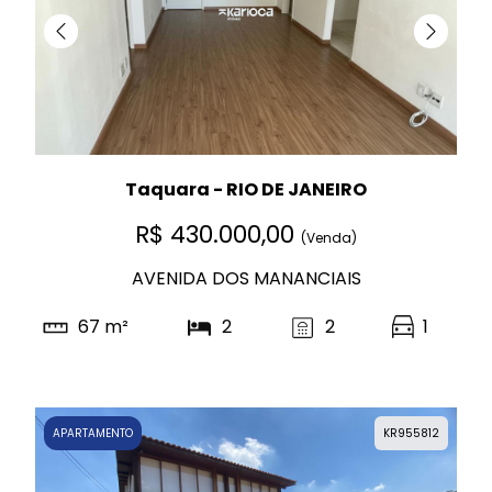
Taquara - RIO DE JANEIRO
R$ 430.000,00
(Venda)
AVENIDA DOS MANANCIAIS
67 m²
2
2
1
APARTAMENTO
KR955812