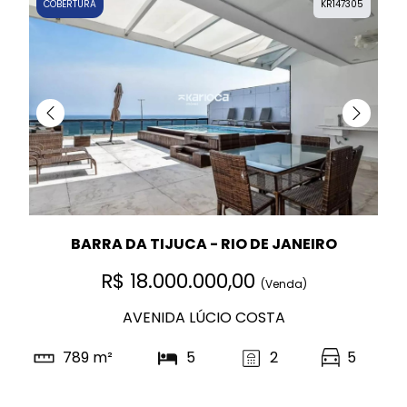
COBERTURA
KR147305
BARRA DA TIJUCA - RIO DE JANEIRO
R$ 18.000.000,00
(Venda)
AVENIDA LÚCIO COSTA
789 m²
5
2
5