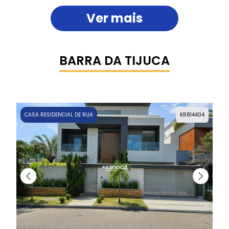
Ver mais
BARRA DA TIJUCA
CASA RESIDENCIAL DE RUA
KR814404