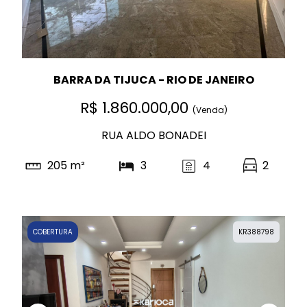
BARRA DA TIJUCA - RIO DE JANEIRO
R$ 1.860.000,00
(Venda)
RUA ALDO BONADEI
205 m²
3
4
2
COBERTURA
KR388798