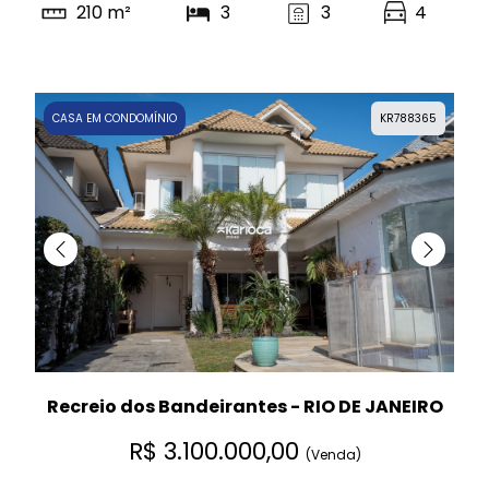
210 m²
3
3
4
CASA EM CONDOMÍNIO
KR788365
Recreio dos Bandeirantes - RIO DE JANEIRO
R$ 3.100.000,00
(Venda)