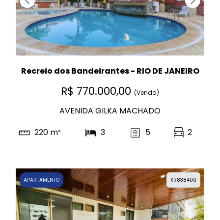
Recreio dos Bandeirantes - RIO DE JANEIRO
R$ 770.000,00
(Venda)
AVENIDA GILKA MACHADO
220 m²
3
5
2
APARTAMENTO
KR838400