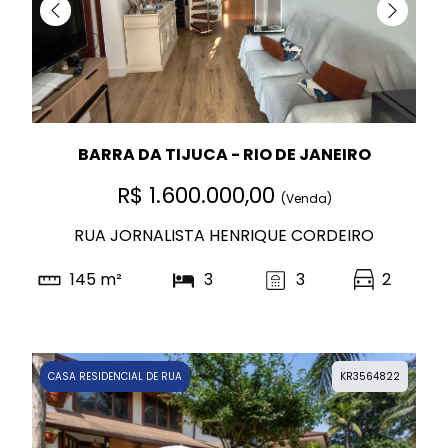
BARRA DA TIJUCA - RIO DE JANEIRO
R$ 1.600.000,00
(Venda)
RUA JORNALISTA HENRIQUE CORDEIRO
145 m²
3
3
2
CASA RESIDENCIAL DE RUA
KR3564822