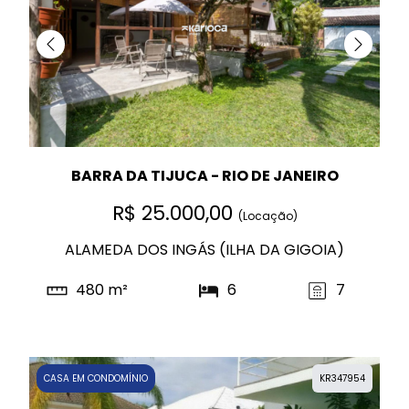
BARRA DA TIJUCA - RIO DE JANEIRO
R$ 25.000,00
(Locação)
ALAMEDA DOS INGÁS (ILHA DA GIGOIA)
480 m²
6
7
CASA EM CONDOMÍNIO
KR347954