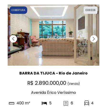
COBERTURA
CO0226
BARRA DA TIJUCA - Rio de Janeiro
R$ 2.890.000,00
(Venda)
Avenida Érico Veríssimo
400 m²
5
6
4