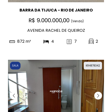
BARRA DA TIJUCA - RIO DE JANEIRO
R$ 9.000.000,00
(Venda)
AVENIDA RACHEL DE QUEIROZ
872 m²
4
7
2
SALA
KR4878342