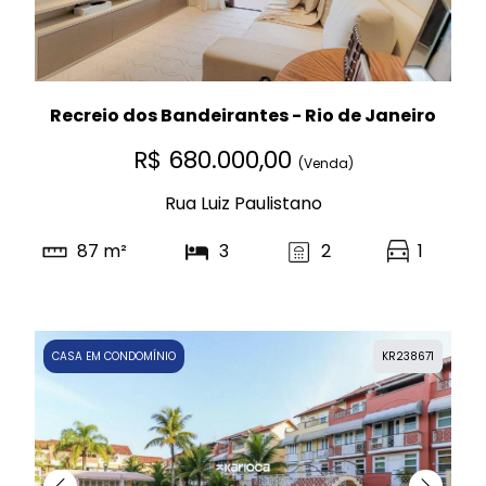
Recreio dos Bandeirantes - Rio de Janeiro
R$ 680.000,00
(Venda)
Rua Luiz Paulistano
87 m²
3
2
1
CASA EM CONDOMÍNIO
KR238671