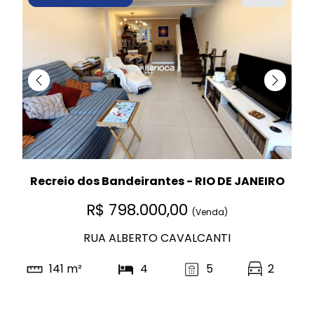
Recreio dos Bandeirantes - RIO DE JANEIRO
R$ 798.000,00
(Venda)
RUA ALBERTO CAVALCANTI
141 m²
4
5
2