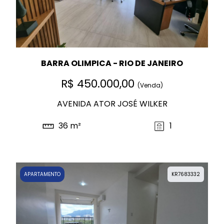
BARRA OLIMPICA - RIO DE JANEIRO
R$ 450.000,00
(Venda)
AVENIDA ATOR JOSÉ WILKER
36 m²
1
APARTAMENTO
KR7683332