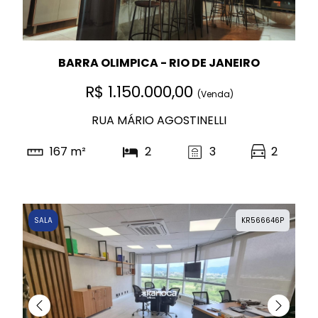
BARRA OLIMPICA - RIO DE JANEIRO
R$ 1.150.000,00
(Venda)
RUA MÁRIO AGOSTINELLI
167 m²
2
3
2
SALA
KR566646P