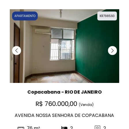
APARTAMENTO
KR798593
Copacabana - RIO DE JANEIRO
R$ 760.000,00
(Venda)
AVENIDA NOSSA SENHORA DE COPACABANA
76 m²
2
2