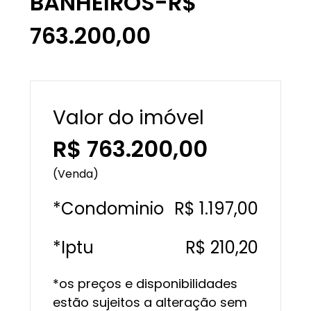
BANHEIROS-R$
763.200,00
Valor do imóvel
R$ 763.200,00
(Venda)
*Condominio
R$ 1.197,00
*Iptu
R$ 210,20
*os preços e disponibilidades
estão sujeitos a alteração sem