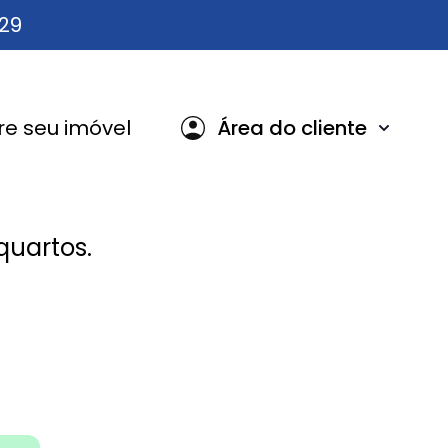
629
e seu imóvel
Área do cliente
uartos.