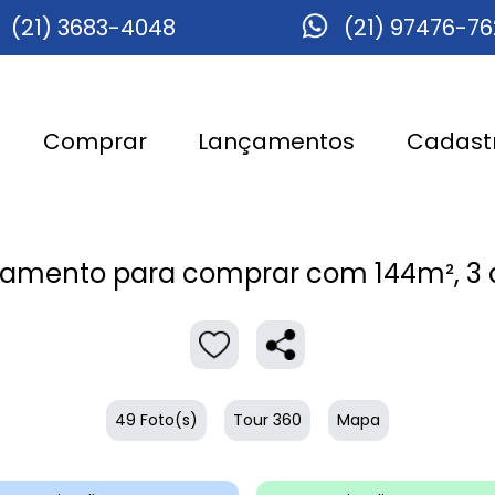
(21) 3683-4048
(21) 97476-7
Comprar
Lançamentos
Cadastr
amento para comprar com 144m², 3 q
49 Foto(s)
Tour 360
Mapa