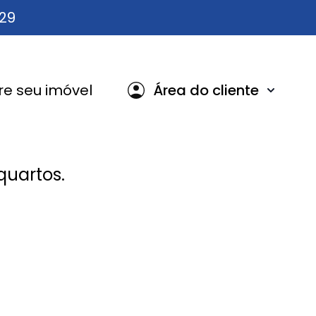
629
e seu imóvel
Área do cliente
uartos.