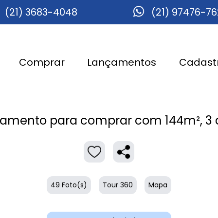
(21) 3683-4048
(21) 97476-7
Comprar
Lançamentos
Cadastr
amento para comprar com 144m², 3 q
49 Foto(s)
Tour 360
Mapa