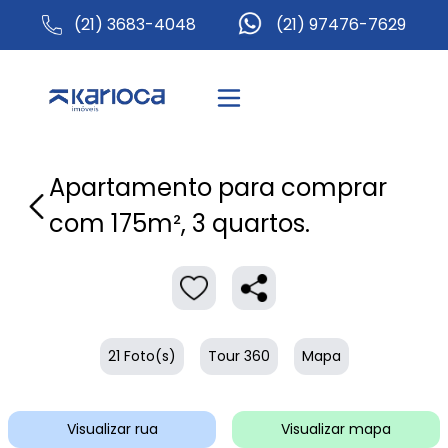
(21) 3683-4048
(21) 97476-7629
Apartamento para comprar
com 175m², 3 quartos.
21 Foto(s)
Tour 360
Mapa
Visualizar rua
Visualizar mapa