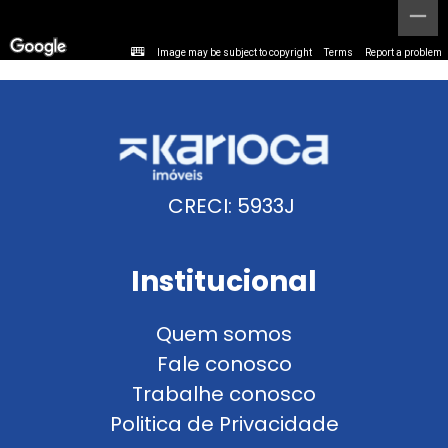
Image may be subject to copyright
Terms
Report a problem
CRECI: 5933J
Institucional
Quem somos
Fale conosco
Trabalhe conosco
Politica de Privacidade