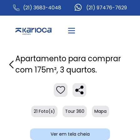
(21) 3683-4048
(21) 97476-7629
Apartamento para comprar
com 175m², 3 quartos.
21 Foto(s)
Tour 360
Mapa
Ver em tela cheia