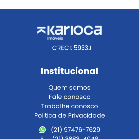
CRECI: 5933J
Institucional
Quem somos
Fale conosco
Trabalhe conosco
Politica de Privacidade
(21) 97476-7629
(21) 3683-4048