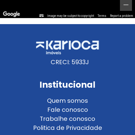
Image may be subject to copyright
Terms
Report a problem
CRECI: 5933J
Institucional
Quem somos
Fale conosco
Trabalhe conosco
Politica de Privacidade