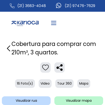
(21) 3683-4048
(21) 97476-7629
Cobertura para comprar com
210m², 3 quartos.
16 Foto(s)
Video
Tour 360
Mapa
Visualizar rua
Visualizar mapa