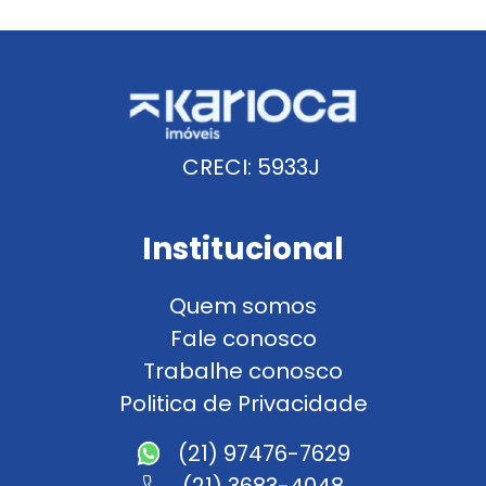
CRECI: 5933J
Institucional
Quem somos
Fale conosco
Trabalhe conosco
Politica de Privacidade
(21) 97476-7629
(21) 3683-4048