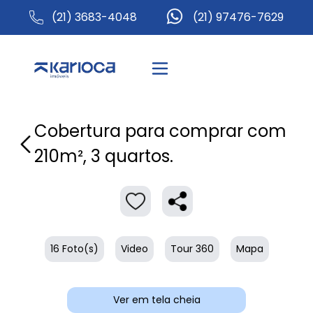
(21) 3683-4048
(21) 97476-7629
Cobertura para comprar com
210m², 3 quartos.
16 Foto(s)
Video
Tour 360
Mapa
Ver em tela cheia