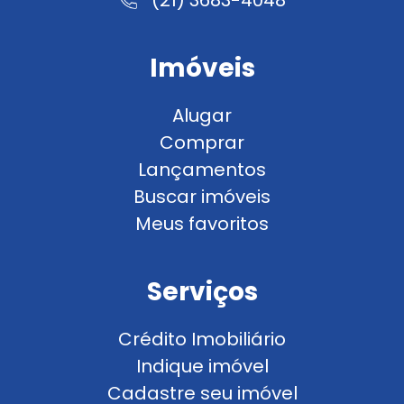
Imóveis
Alugar
Comprar
Lançamentos
Buscar imóveis
Meus favoritos
Serviços
Crédito Imobiliário
Indique imóvel
Cadastre seu imóvel