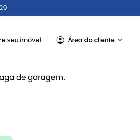
629
e seu imóvel
Área do cliente
vaga de garagem.