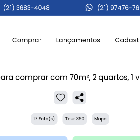
(21) 3683-4048
(21) 97476-7
Comprar
Lançamentos
Cadastr
ara comprar com 70m², 2 quartos, 1 
17 Foto(s)
Tour 360
Mapa