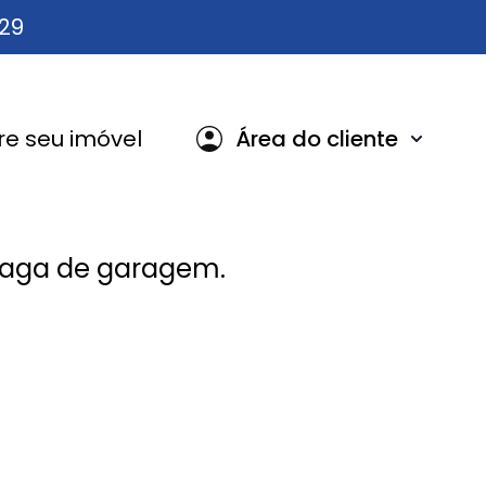
629
e seu imóvel
Área do cliente
vaga de garagem.