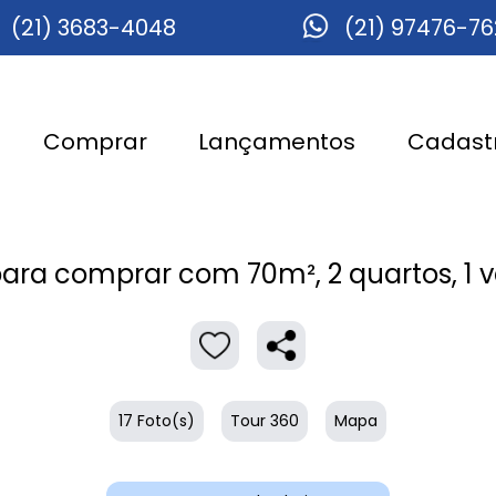
(21) 3683-4048
(21) 97476-7
Comprar
Lançamentos
Cadastr
ara comprar com 70m², 2 quartos, 1 
17 Foto(s)
Tour 360
Mapa